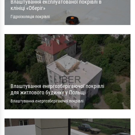
Влаштування експлуатованої покрівлі в
клініці «Оберіг»
Гідроізоляція покрівлі
Влаштування енергозберігаючої покрівлі
для житлового будинку у Польщі
Влаштування енергозберігаючої покрівлі