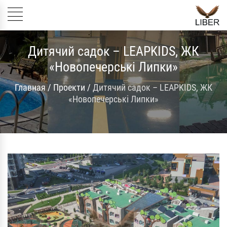
Дитячий садок – LEAPKIDS, ЖК
«Новопечерські Липки»
Главная
/
Проекти
/
Дитячий садок – LEAPKIDS, ЖК
«Новопечерські Липки»