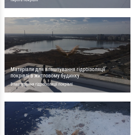
Матеріали для влаштування гідроізоляції
покрівлі в житловому будинку
Влаштування гідроізоляції покрівлі