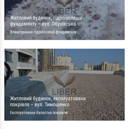
Житловий будинок, гідроізоляція
фундаменту – вул. Обухівська
Влаштування гідроізоляції фундаменту
Житловий будинок, експлуатована
покрівля – вул. Тимошенко
Експлуатована баластна покрівля