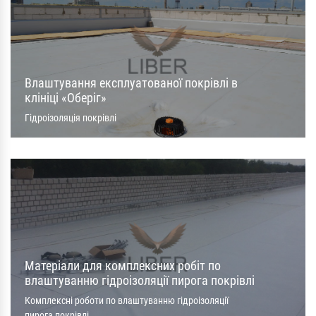
Влаштування експлуатованої покрівлі в
клініці «Оберіг»
Гідроізоляція покрівлі
Матеріали для комплексних робіт по
влаштуванню гідроізоляції пирога покрівлі
Комплексні роботи по влаштуванню гідроізоляції
пирога покрівлі