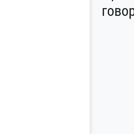
говор