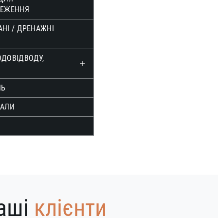
РЕЖЕННЯ
НІ / ДРЕНАЖНІ
ОДОВІДВОДУ,
ЛЬ
ІАЛИ
аші
клієнти