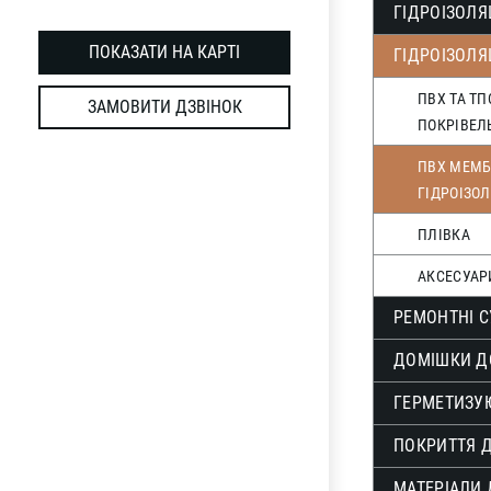
ГІДРОІЗОЛЯ
ПОКАЗАТИ НА КАРТІ
ГІДРОІЗОЛЯ
ПВХ ТА Т
ЗАМОВИТИ ДЗВІНОК
ПОКРІВЕЛ
ПВХ МЕМБ
ГІДРОІЗОЛ
ПЛІВКА
АКСЕСУАР
РЕМОНТНІ С
ДОМІШКИ Д
ГЕРМЕТИЗУЮ
ПОКРИТТЯ 
МАТЕРІАЛИ