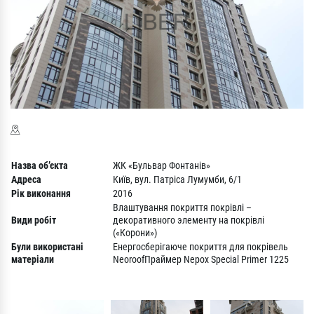
Назва об’єкта
ЖК «Бульвар Фонтанів»
Адреса
Київ, вул. Патріса Лумумби, 6/1
Рік виконання
2016
Влаштування покриття покрівлі –
Види робіт
декоративного элементу на покрівлі
(«Корони»)
Були використані
Енергосберігаюче покриття для покрівель
матеріали
NeoroofПраймер Nepox Special Primer 1225