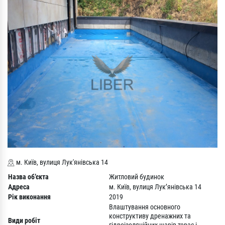
м. Київ, вулиця Лук'янівська 14
Назва об’єкта
Житловий будинок
Адреса
м. Київ, вулиця Лук’янівська 14
Рік
виконання
2019
Влаштування основного
конструктиву дренажних та
Види робіт