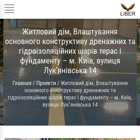
Житловий дім, Влаштування
основного конструктиву дренажних та
гідроізоляційних шарів терас і
фундаменту – м. Київ, вулиця
Лук’янівська 14
Главная
/
Проекти
/
Житловий дім, Влаштування
основного конструктиву дренажних та
гідроізоляційних шарів терас і фундаменту – м. Київ,
вулиця Лук’янівська 14