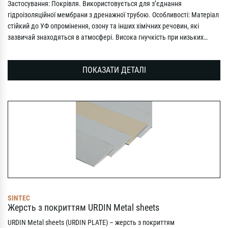
Застосування: Покрівля. Використовується для з’єднання
гідроізоляційної мембрани з дренажної трубою. Особливості: Матеріал
стійкий до УФ опромінення, озону та інших хімічних речовин, які
зазвичай знаходяться в атмосфері. Висока гнучкість при низьких…
ПОКАЗАТИ ДЕТАЛІ
SINTEC
Жерсть з покриттям URDIN Metal sheets
URDIN Metal sheets (URDIN PLATE) – жерсть з покриттям