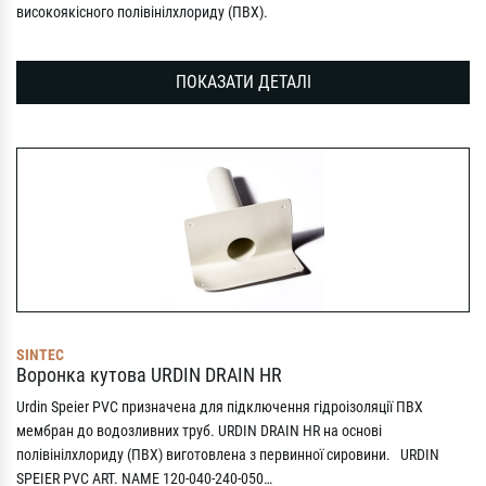
високоякісного полівінілхлориду (ПВХ).
ПОКАЗАТИ ДЕТАЛІ
SINTEC
Воронка кутова URDIN DRAIN HR
Urdin Speier PVC призначена для підключення гідроізоляції ПВХ
мембран до водозливних труб. URDIN DRAIN HR на основі
полівінілхлориду (ПВХ) виготовлена з первинної сировини. URDIN
SPEIER PVC ART. NAME 120-040-240-050…