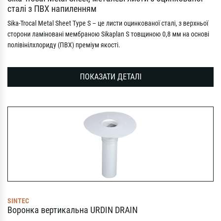
сталі з ПВХ напиленням
Sika-Trocal Metal Sheet Type S – це листи оцинкованої сталі, з верхньої
сторони ламіновані мембраною Sikaplan S товщиною 0,8 мм на основі
полівінілхлориду (ПВХ) преміум якості.
ПОКАЗАТИ ДЕТАЛІ
SINTEC
Воронка вертикальна URDIN DRAIN