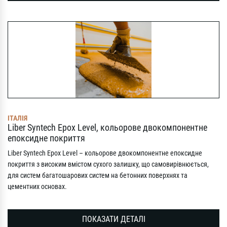
ІТАЛІЯ
Liber Syntech Epox Level, кольорове двокомпонентне
епоксидне покриття
Liber Syntech Epox Level – кольорове двокомпонентне епоксидне
покриття з високим вмістом сухого залишку, що самовирівнюється,
для систем багатошарових систем на бетонних поверхнях та
цементних основах.
ПОКАЗАТИ ДЕТАЛІ