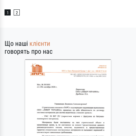
1
2
Що наші
клієнти
говорять про нас