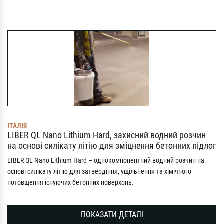
ІТАЛІЯ
LIBER QL Nano Lithium Hard, захисний водний розчин
на основі силікату літію для зміцнення бетонних підлог
LIBER QL Nano Lithium Hard – однокомпонентний водний розчин на
основі силікату літію для затвердіння, ущільнення та хімічного
потовщення існуючих бетонних поверхонь.
ПОКАЗАТИ ДЕТАЛІ