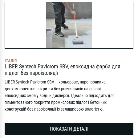
ІТАЛІЯ
LIBER Syntech Pavicrom SBV, епоксидна фарба для
підлог без пароізоляції
LIBER Syntech Pavicrom SBV – кольорове, паропроникне,
двокомпонентне покриття без розчинників на основі
епоксидних смол у водній дисперсії. Ідеально підходить для
пігментованого покриття промислових підлог і бетонних
конструкцій без пароізоляції із залишковою вологістю.
ПОКАЗАТИ ДЕТАЛІ