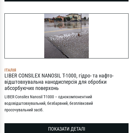
ІТАЛІЯ
LIBER CONSILEX NANOSIL T-1000, гідро- та нафто-
відштовхувальна нанодисперсія для обробки
абсорбуючих поверхонь
LIBER Consilex Nanosil T-1000 – однокомпонентний
водовідштовхувальний, безбарвний, безплівковий
просочувальний засіб.
ПОКАЗАТИ ДЕТАЛІ