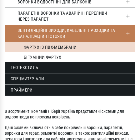
ВОРОНКИ ВОДОСТІЧНІ ДЛЯ БАЛКОНІВ
ПАРАПЕТНІ ВОРОНКИ ТА АВАРІЙНІ ПЕРЕЛИВИ
ЧЕРЕЗ ПАРАПЕТ
ВЕНТИЛЯЦІЙНІ ВИХОДИ, КАБЕЛЬНІ ПРОХОДКИ ТА
КАНАЛІЗАЦІЙНІ СТОЯКИ
ФАРТУХ ІЗ ПВХ-МЕМБРАНИ
БІТУМНИЙ ФАРТУХ
ГЕОТЕКСТИЛЬ
СПЕЦМАТЕРІАЛИ
ПРАЙМЕРИ
В асортименті компанії Ліберії Україна представлені системи для
водооотвода по плоским покрівель.
Дані системи включають в себе покрівельні воронки, парапетні,
воронки для терас, ремонтні воронки, а також вентиляційні виходи,
аератори і проходки для кабелів, аксесуари, надставні елементи і т.д.