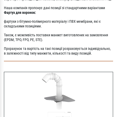
Наша компанія пропонує дані позиції зі стандартними варіантами
Фартух для воронок:
фартухи з бітумно-полімерного матеріалу і ПВХ мембрани, які є
складськими позиціями.
Також, є можливість поставки манжет виготовлених на замовлення
(EPDM, TPO, FPO, PE, STE).
Прорахунок та вартість на такі позиції розраховується індивідуально,
в залежності від типу манжети, кількості та виду позицій.