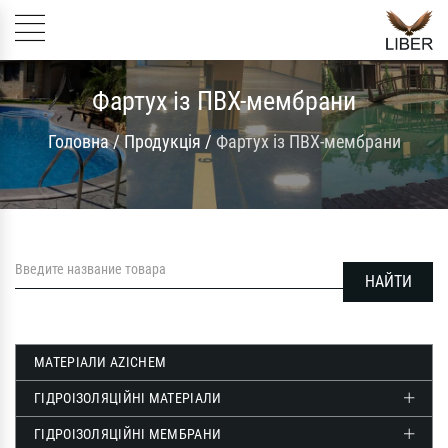
Фартух із ПВХ-мембрани
Головна
/
Продукція
/
Фартух із ПВХ-мембрани
МАТЕРІАЛИ AZICHEM
ГІДРОІЗОЛЯЦІЙНІ МАТЕРІАЛИ
ГІДРОІЗОЛЯЦІЙНІ МЕМБРАНИ