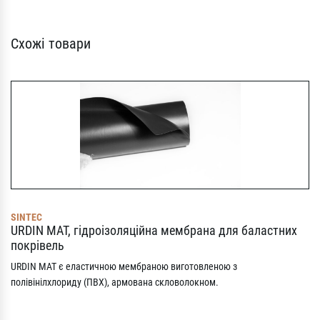
Схожі товари
SINTEC
URDIN MAT, гідроізоляційна мембрана для баластних
покрівель
URDIN MAT є еластичною мембраною виготовленою з
полівінілхлориду (ПВХ), армована скловолокном.