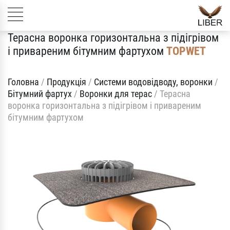
Терасна воронка горизонтальна з підігрівом
і привареним бітумним фартухом
TOPWET
Головна
/
Продукція
/
Системи водовідводу, воронки
/
Бітумний фартух
/
Воронки для терас
/
Терасна
воронка горизонтальна з підігрівом і привареним
бітумним фартухом