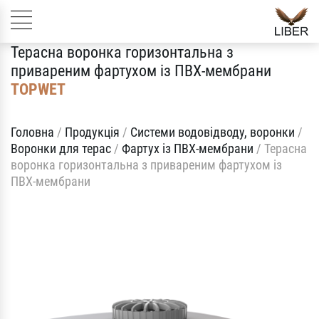
Терасна воронка горизонтальна з
привареним фартухом із ПВХ-мембрани
TOPWET
Головна
/
Продукція
/
Системи водовідводу, воронки
/
Воронки для терас
/
Фартух із ПВХ-мембрани
/
Терасна
воронка горизонтальна з привареним фартухом із
ПВХ-мембрани