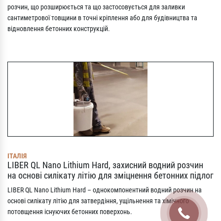
розчин, що розширюється та що застосовується для заливки
сантиметрової товщини в точні кріплення або для будівництва та
відновлення бетонних конструкцій.
ІТАЛІЯ
LIBER QL Nano Lithium Hard, захисний водний розчин
на основі силікату літію для зміцнення бетонних підлог
LIBER QL Nano Lithium Hard – однокомпонентний водний розчин на
основі силікату літію для затвердіння, ущільнення та хімічного
потовщення існуючих бетонних поверхонь.