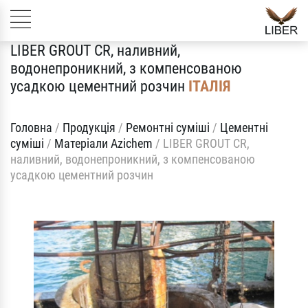
LIBER GROUT CR, наливний,
водонепроникний, з компенсованою
усадкою цементний розчин
ІТАЛІЯ
Головна
/
Продукція
/
Ремонтні суміші
/
Цементні
суміші
/
Матеріали Azichem
/
LIBER GROUT CR,
наливний, водонепроникний, з компенсованою
усадкою цементний розчин