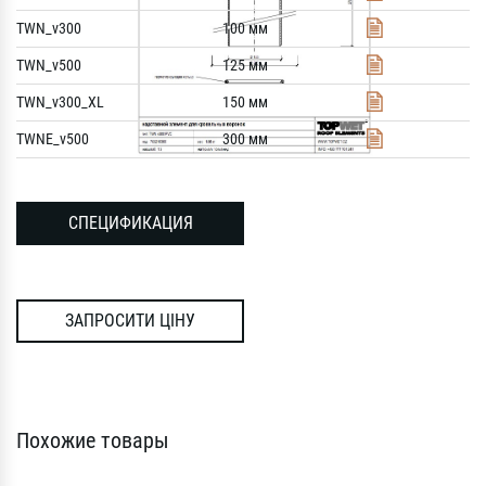
TWN_v300
100 мм
TWN_v500
125 мм
TWN_v300_XL
150 мм
TWNE_v500
300 мм
СПЕЦИФИКАЦИЯ
ЗАПРОСИТИ ЦІНУ
Похожие товары