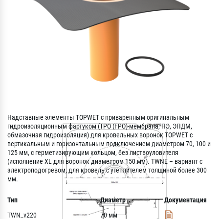
Надставные элементы TOPWET с приваренным оригинальным
гидроизоляционным фартуком (TPO (FPO)-мембрана, ПЭ, ЭПДМ,
oбмазочная гидроизоляция) для кровельных воронок TOPWET с
вертикальным и горизонтальным подключением диаметром 70, 100 и
125 мм, с герметизирующим кольцом, без листвоуловителя
(исполнение XL для воронок диаметром 150 мм). TWNE – вариант с
электроподогревом, для кровель с утеплителем толщиной более 300
мм.
Тип
Диаметр
Документация
TWN_v220
70 мм