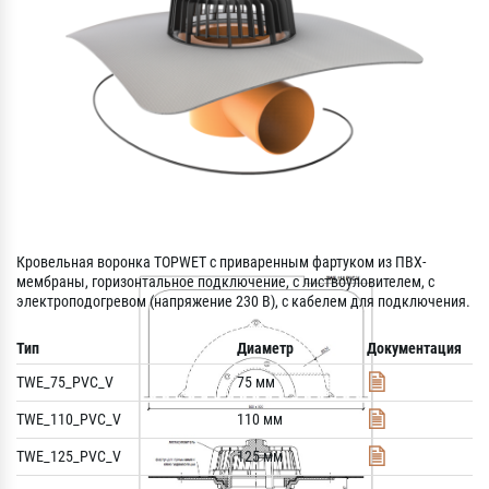
Кровельная воронка TOPWET с приваренным фартуком из ПВХ-
мембраны, горизонтальное подключение, с листвоуловителем, с
электроподогревом (напряжение 230 В), с кабелем для подключения.
Тип
Диаметр
Документация
TWE_75_PVC_V
75 мм
TWE_110_PVC_V
110 мм
TWE_125_PVC_V
125 мм