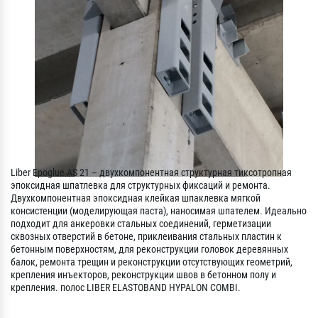
Liber Epoglue AS 21 – двухкомпонентная структурная тиксотропная
эпоксидная шпатлевка для структурных фиксаций и ремонта.
Двухкомпонентная эпоксидная клейкая шпаклевка мягкой
консистенции (моделирующая паста), наносимая шпателем. Идеально
подходит для анкеровки стальных соединений, герметизации
сквозных отверстий в бетоне, приклеивания стальных пластин к
бетонным поверхностям, для реконструкции головок деревянных
балок, ремонта трещин и реконструкции отсутствующих геометрий,
крепления инъекторов, реконструкции швов в бетонном полу и
крепления. полос LIBER ELASTOBAND HYPALON COMBI.