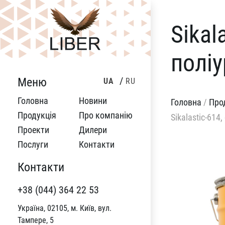
Sikal
полі
Меню
UA
RU
Головна
Новини
Головна
/
Про
Продукція
Про компанію
Sikalastic-61
Проекти
Дилери
Послуги
Контакти
Контакти
+38 (044) 364 22 53
Україна, 02105, м. Київ, вул.
Тампере, 5