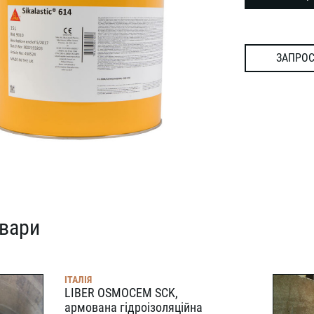
ЗАПРОС
овари
ІТАЛІЯ
LIBER OSMOCEM SCK,
армована гідроізоляційна