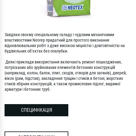
Завдяки своєму спеціальному складу і чудовим механічними
властивостями Neorep придатний для простого виконання
відновлювальних робіт з дуже високою міцністю і довговічністю на
будівельних об’єктах без опалубки.
Деякі приклади використання включають ремонт пошкоджених,
потрісканих або зруйнованих елементів бетонних конструкцій
(наприклад, колон, балок, плит, сходів, отворів для загинів), дверей,
вікон (рам, підстав), закладення тріщин і стиків в бетоні, жорстких
стиків збірних конструкцій, а також промислових підлог, видимої
арматури і бетонних труб.
СПЕЦИФІКАЦІЯ