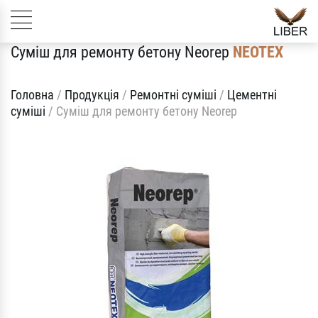
Суміш для ремонту бетону Neorep
NEOTEX
Головна
/
Продукція
/
Ремонтні суміші
/
Цементні
суміші
/
Суміш для ремонту бетону Neorep