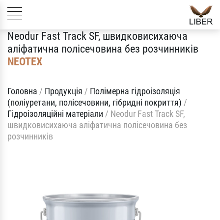
Neodur Fast Track SF, швидковисихаюча
аліфатична полісечовина без розчинників
NEOTEX
Головна
/
Продукція
/
Полімерна гідроізоляція
(поліуретани, полісечовини, гібридні покриття)
/
Гідроізоляційні матеріали
/
Neodur Fast Track SF,
швидковисихаюча аліфатична полісечовина без
розчинників