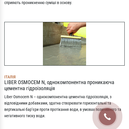
сприяють проникненню суміші в основу.
ІТАЛІЯ
LIBER OSMOCEM N, однокомпонентна проникаюча
цементна гідроізоляція
Liber Osmocem N – однокомпонентна цементна гідроізоляція, з
відповідними добавками, здатна створювати горизонтальні та
вертикальні бар’єри проти протікання води, в умовах позитивного та
негативного тиску води.