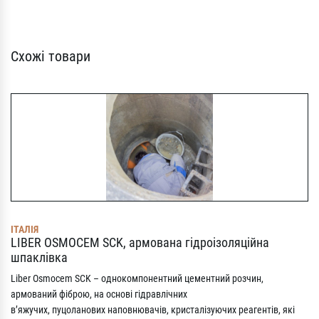
Схожі товари
ІТАЛІЯ
LIBER OSMOCEM SCK, армована гідроізоляційна
шпаклівка
Liber Osmocem SCK – однокомпонентний цементний розчин,
армований фіброю, на основі гідравлічних
в’яжучих, пуцоланових наповнювачів, кристалізуючих реагентів, які