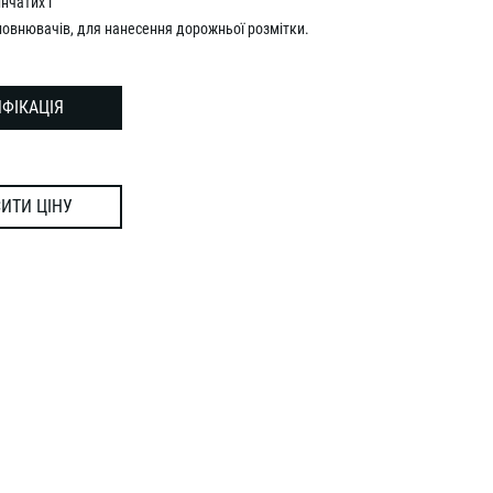
инчатих і
повнювачів, для нанесення дорожньої розмітки.
ФІКАЦІЯ
ИТИ ЦІНУ