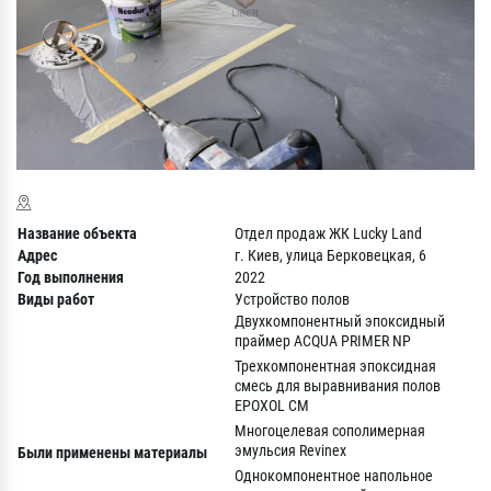
Название объекта
Отдел продаж ЖК Lucky Land
Адрес
г. Киев, улица Берковецкая, 6
Год в
ыполнения
2022
Виды работ
Устройство полов
Двухкомпонентный эпоксидный
праймер ACQUA PRIMER NP
Трехкомпонентная эпоксидная
смесь для выравнивания полов
EPOXOL СM
Многоцелевая сополимерная
эмульсия Revinex
Были применены материалы
Однокомпонентное напольное