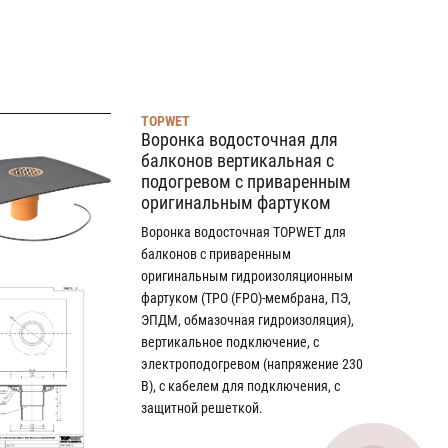
TOPWET
Воронка водосточная для
балконов вертикальная с
подогревом с приваренным
оригинальным фартуком
Воронка водосточная TOPWET для
балконов с приваренным
оригинальным гидроизоляционным
фартуком (TPO (FPO)-мембрана, ПЭ,
ЭПДМ, oбмазочная гидроизоляция),
вертикальное подключение, с
электроподогревом (напряжение 230
В), с кабелем для подключения, с
защитной решеткой.