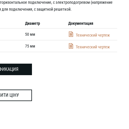
 горизонтальное подключение, с электроподогревом (напряжение
ем для подключения, с защитной решеткой.
Диаметр
Документация
50 мм
Технический чертеж
75 мм
Технический чертеж
ФИКАЦИЯ
ИТИ ЦІНУ