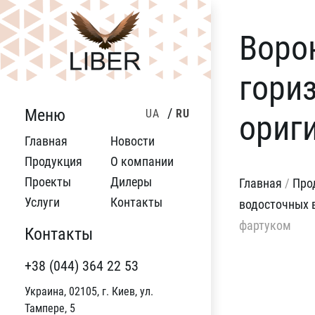
Воро
гори
Меню
UA
RU
ориг
Главная
Новости
Продукция
О компании
Проекты
Дилеры
Главная
/
Про
Услуги
Контакты
водосточных 
фартуком
Контакты
+38 (044) 364 22 53
Украина, 02105, г. Киев, ул.
Тампере, 5