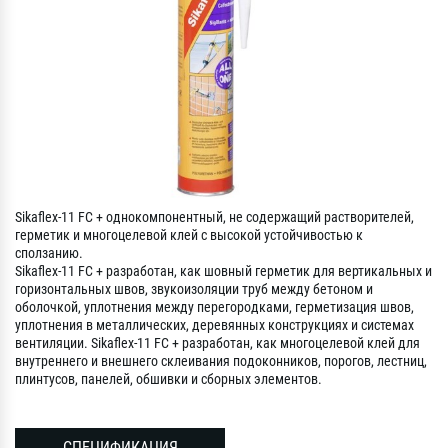
Sikaflex-11 FC + однокомпонентный, не содержащий растворителей,
герметик и многоцелевой клей с высокой устойчивостью к
сползанию.
Sikaflex-11 FC + разработан, как шовный герметик для вертикальных и
горизонтальных швов, звукоизоляции труб между бетоном и
оболочкой, уплотнения между перегородками, герметизация швов,
уплотнения в металлических, деревянных конструкциях и системах
вентиляции. Sikaflex-11 FC + разработан, как многоцелевой клей для
внутреннего и внешнего склеивания подоконников, порогов, лестниц,
плинтусов, панелей, обшивки и сборных элементов.
СПЕЦИФИКАЦИЯ