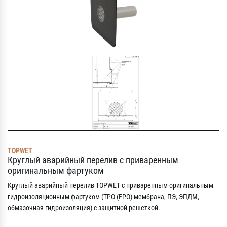
TOPWET
Круглый аварийный перелив с приваренным
оригинальным фартуком
Круглый аварийный перелив TOPWET с приваренным оригинальным
гидроизоляционным фартуком (TPO (FPO)-мембрана, ПЭ, ЭПДМ,
oбмазочная гидроизоляция) с защитной решеткой.