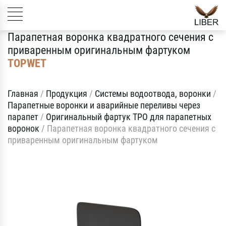
Парапетная воронка квадратного сечения с
приваренным оригинальным фартуком
TOPWET
Главная
/
Продукция
/
Системы водоотвода, воронки
/
Парапетные воронки и аварийные переливы через
парапет
/
Оригинальный фартук TPO для парапетных
воронок
/
Парапетная воронка квадратного сечения с
приваренным оригинальным фартуком