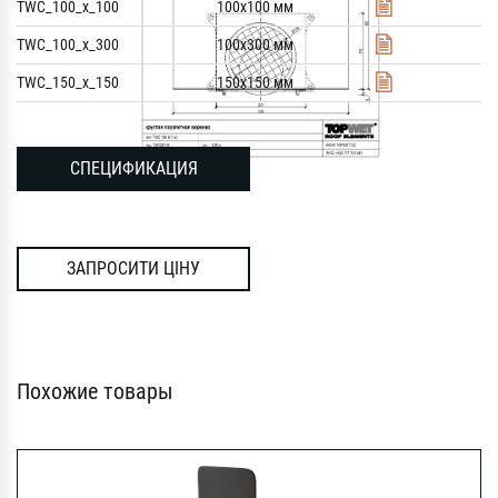
TWC_100_x_100
100x100 мм
TWC_100_x_300
100x300 мм
TWC_150_x_150
150x150 мм
СПЕЦИФИКАЦИЯ
ЗАПРОСИТИ ЦІНУ
Похожие товары