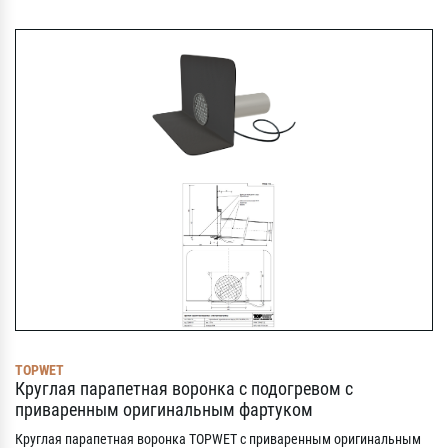
TOPWET
Круглая парапетная воронка с подогревом с
приваренным оригинальным фартуком
Круглая парапетная воронка TOPWET с приваренным оригинальным