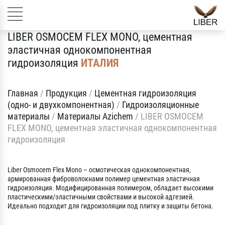
LIBER OSMOCEM FLEX MONO, цементная
эластичная однокомпонентная
гидроизоляция
ИТАЛИЯ
Главная
/
Продукция
/
Цементная гидроизоляция
(одно- и двухкомпонентная)
/
Гидроизоляционные
материалы
/
Материалы Azichem
/
LIBER OSMOCEM
FLEX MONO, цементная эластичная однокомпонентная
гидроизоляция
Liber Osmocem Flex Mono – осмотическая однокомпонентная,
армированная фиброволокнами полимер цементная эластичная
гидроизоляция. Модифицированная полимером, обладает высокими
пластическими/эластичными свойствами и высокой адгезией.
Идеально подходит для гидроизоляции под плитку и защиты бетона.