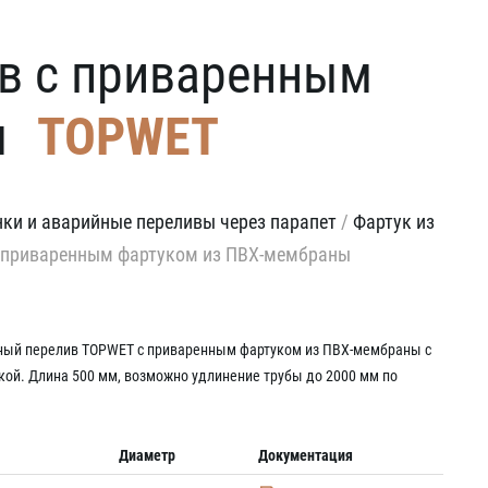
в с приваренным
ы
TOPWET
ки и аварийные переливы через парапет
/
Фартук из
с приваренным фартуком из ПВХ-мембраны
ный перелив TOPWET с приваренным фартуком из ПВХ-мембраны с
ой. Длина 500 мм, возможно удлинение трубы до 2000 мм по
Диаметр
Документация