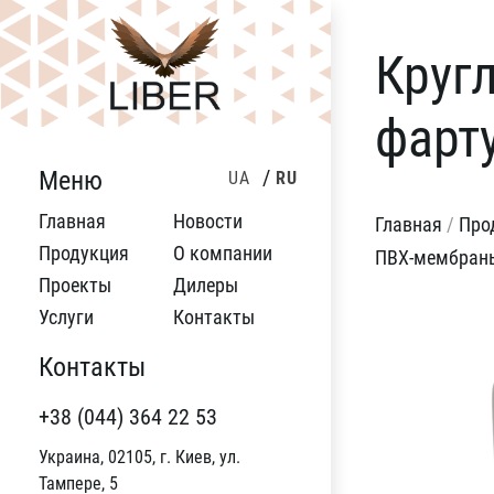
Круг
фарт
Меню
UA
RU
Главная
Новости
Главная
/
Про
Продукция
О компании
ПВХ-мембраны
Проекты
Дилеры
Услуги
Контакты
Контакты
+38 (044) 364 22 53
Украина, 02105, г. Киев, ул.
Тампере, 5