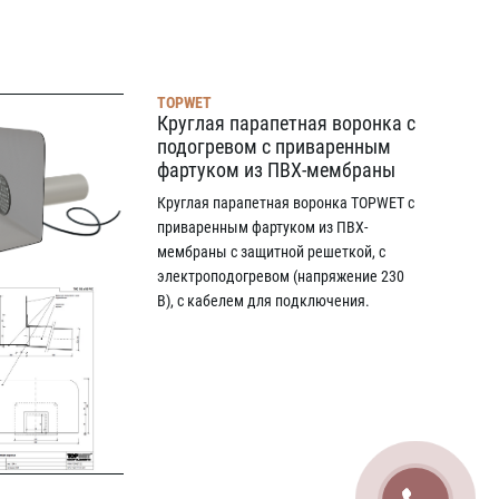
TOPWET
Круглая парапетная воронка с
подогревом с приваренным
фартуком из ПВХ-мембраны
Круглая парапетная воронка TOPWET с
приваренным фартуком из ПВХ-
мембраны с защитной решеткой, с
электроподогревом (напряжение 230
В), с кабелем для подключения.