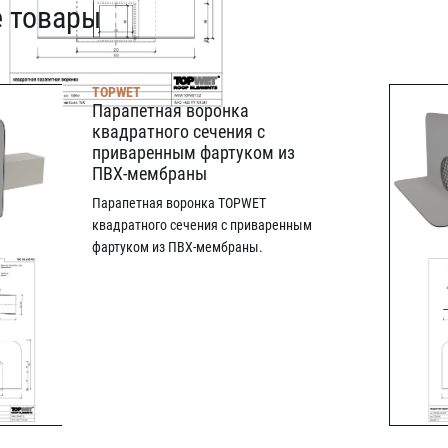
 товары
TOPWET
Парапетная воронка
квадратного сечения с
приваренным фартуком из
ПВХ-мембраны
Парапетная воронка TOPWET
квадратного сечения с приваренным
фартуком из ПВХ-мембраны.