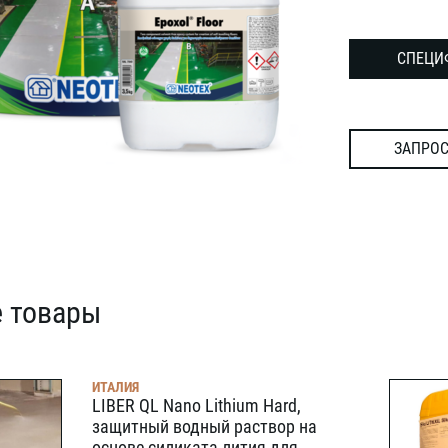
СПЕЦИ
ЗАПРОС
 товары
ИТАЛИЯ
LIBER QL Nano Lithium Hard,
защитный водный раствор на
основе силиката лития для