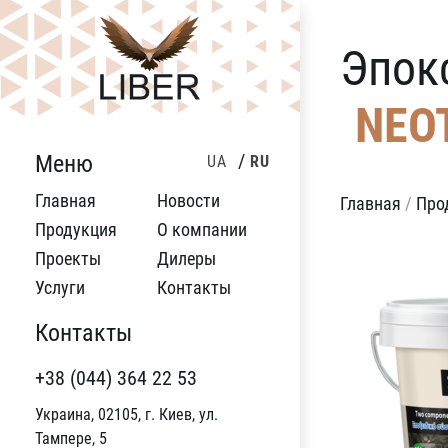
Эпок
NEO
Меню
UA
RU
Главная
Новости
Главная
/
Про
Продукция
О компании
Проекты
Дилеры
Услуги
Контакты
Контакты
+38 (044) 364 22 53
Украина, 02105, г. Киев, ул.
Тампере, 5