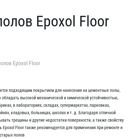
олов Epoxol Floor
лов Epoxol Floor
ляется подходящим покрытием для нанесения на цементные полы,
 обладать высокой механической и химической устойчивостью,
риках, в лабораториях, складах, супермаркетах, парковках,
ойнях, кладовых, больницах, школах и т. д. Благодаря отличной
ывать трещины и другие недостатки поверхности, а также свойству
 Epoxol Floor также рекомендуется для применения при ремонте и
 старых полов