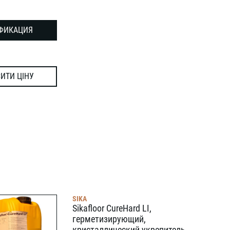
ФИКАЦИЯ
ИТИ ЦІНУ
SIKA
Sikafloor CureHard LI,
герметизирующий,
кристаллический укрепитель