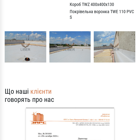
Короб TWZ 400x400x130
Покрівельна воронка TWE 110 PVC
S
Що наші
клієнти
говорять про нас