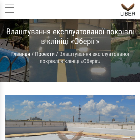
Влаштування експлуатованої покрівлі
в клініці «Оберіг»
Главная
/
Проекти
/
Влаштування експлуатованої
покрівлі в клініці «Оберіг»