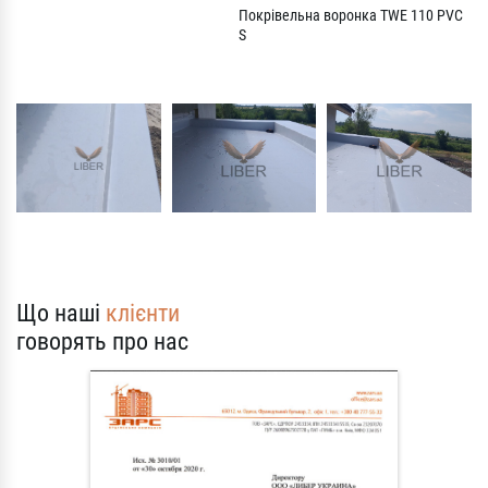
Покрівельна воронка TWE 110 PVC
S
Що наші
клієнти
говорять про нас