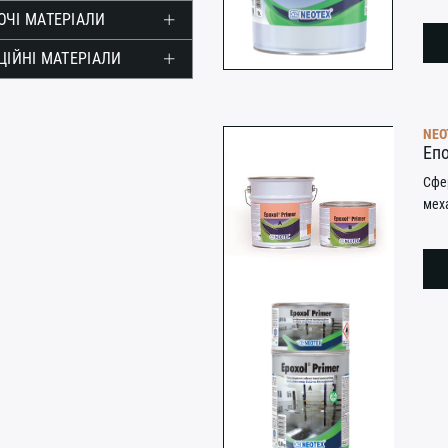
ЧІ МАТЕРІАЛИ
ЦІЙНІ МАТЕРІАЛИ
NEO
Епо
Сфер
меха