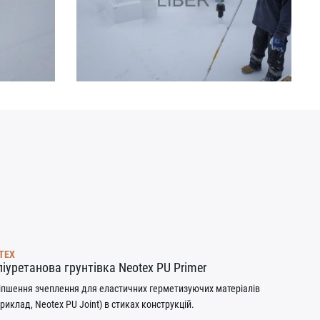
TEX
іуретанова грунтівка Neotex PU Primer
іпшення зчеплення для еластичних герметизуючих матеріалів
риклад, Neotex PU Joint) в стиках конструкцій.