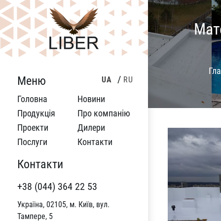
Мате
Гл
Меню
UA
RU
Головна
Новини
Продукція
Про компанію
Проекти
Дилери
Послуги
Контакти
Контакти
+38 (044) 364 22 53
Україна, 02105, м. Київ, вул.
Тампере, 5