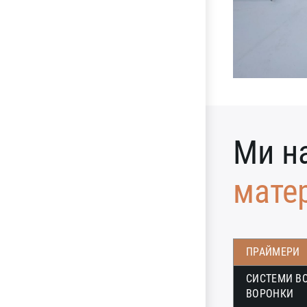
Ми н
мате
ПРАЙМЕРИ
СИСТЕМИ В
ВОРОНКИ