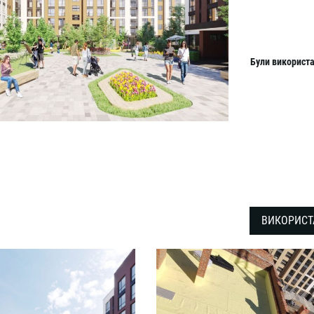
Б
ули
використа
ВИКОРИСТ