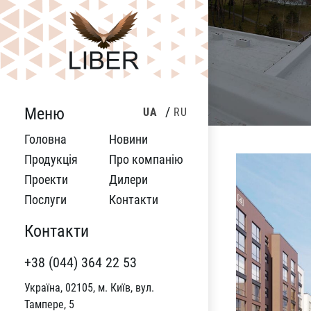
Меню
UA
RU
Головна
Новини
Продукція
Про компанію
Проекти
Дилери
Послуги
Контакти
Контакти
+38 (044) 364 22 53
Україна, 02105, м. Київ, вул.
Тампере, 5