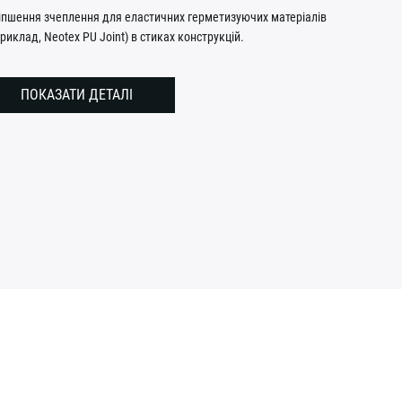
іпшення зчеплення для еластичних герметизуючих матеріалів
риклад, Neotex PU Joint) в стиках конструкцій.
ПОКАЗАТИ ДЕТАЛІ