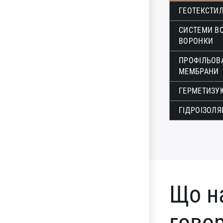
ГЕОТЕКСТИ
СИСТЕМИ В
ВОРОНКИ
ПРОФІЛЬОВА
МЕМБРАНИ
ГЕРМЕТИЗУЮ
ГІДРОІЗОЛЯ
Що н
говор