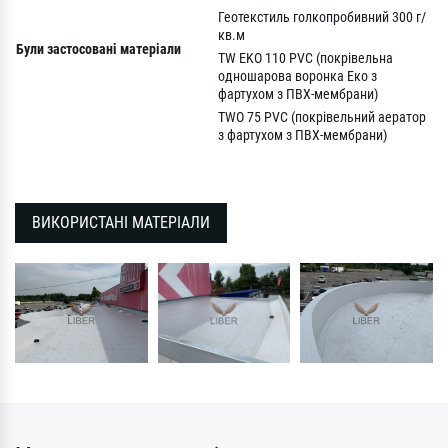
Геотекстиль голкопробивний 300 г/
кв.м
Були застосовані матеріали
TW EKO 110 PVC (покрівельна
одношарова воронка Еко з
фартухом з ПВХ-мембрани)
TWO 75 PVC (покрівельний аератор
з фартухом з ПВХ-мембрани)
ВИКОРИСТАНІ МАТЕРІАЛИ