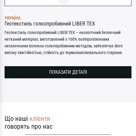
УКРАЇНА
Геотекстиль голкопробивний LIBER TEX
Геотекстиль голкопробивний LIBER TEX – екологічний безпечний
нетканий матеріал, виготовлений з 100% поліпропіленових
нескінченних волокон голкопробивним методом, забезпечує його
високу хімстійкістью, стійкість до термоокислювального старіння.
ПОКАЗАТИ ДЕТАЛІ
Що наші
клієнти
говорять про нас