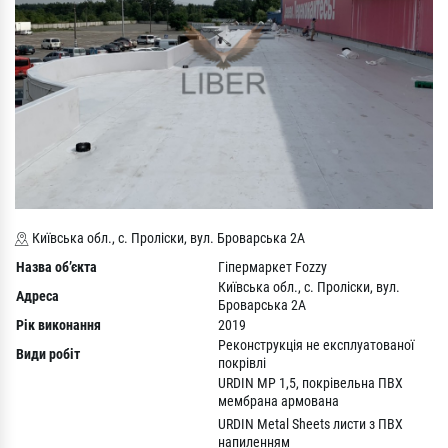
Київська обл., с. Проліски, вул. Броварська 2А
Назва об’єкта
Гіпермаркет Fozzy
Київська обл., с. Проліски, вул.
Адреса
Броварська 2А
Рік виконання
2019
Реконструкція не експлуатованої
Види робіт
покрівлі
URDIN MP 1,5, покрівельна ПВХ
мембрана армована
URDIN Metal Sheets листи з ПВХ
напиленням