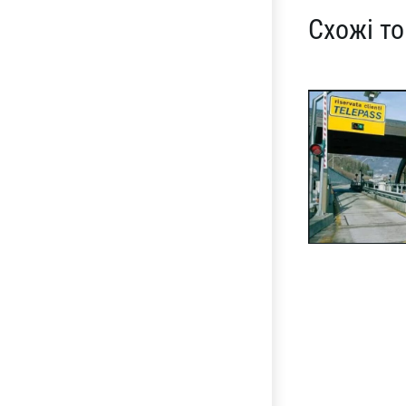
Схожі т