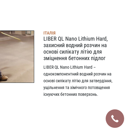
ІТАЛІЯ
LIBER QL Nano Lithium Hard,
захисний водний розчин на
основі силікату літію для
зміцнення бетонних підлог
LIBER QL Nano Lithium Hard –
однокомпонентний водний розчин на
основі силікату літію для затвердіння,
ущільнення та хімічного потовщення
існуючих бетонних поверхонь.