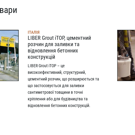
овари
ІТАЛІЯ
LIBER Grout iTOP, цементний
розчин для заливки та
відновлення бетонних
конструкцій
LIBER Grout iTOP – це
високоефективний, структурний,
цементний розчин, що розширюється та
що застосовується для заливки
сантиметрової товщини в точні
кріплення або для будівництва та
відновлення бетонних конструкцій.