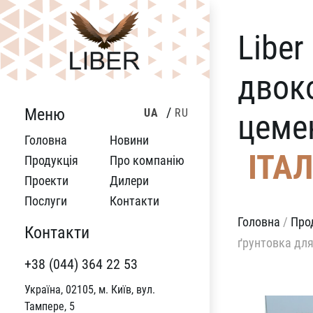
Liber
двок
Меню
UA
RU
цеме
Головна
Новини
ІТАЛ
Продукція
Про компанію
Проекти
Дилери
Послуги
Контакти
Головна
/
Про
Контакти
ґрунтовка для
+38 (044) 364 22 53
Україна, 02105, м. Київ, вул.
Тампере, 5